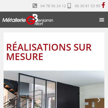
04 78 56 24 12
06 30 81 53 99
RÉALISATIONS SUR
MESURE